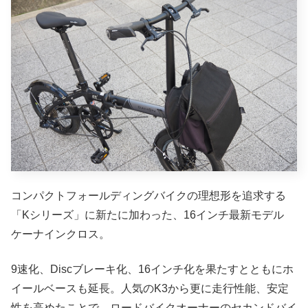
コンパクトフォールディングバイクの理想形を追求する
「Kシリーズ」に新たに加わった、16インチ最新モデル
ケーナインクロス。
9速化、Discブレーキ化、16インチ化を果たすとともにホ
イールベースも延長。人気のK3から更に走行性能、安定
性を高めたことで、ロードバイクオーナーのセカンドバイ