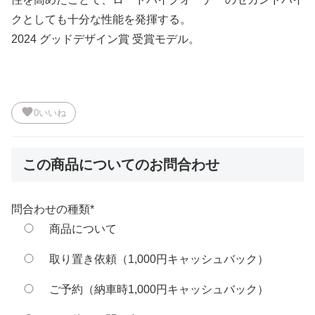
クとしても十分な性能を発揮する。
2024 グッドデザイン賞 受賞モデル。
favorite
0
いいね
この商品についてのお問合わせ
問合わせの種類
*
商品について
取り置き依頼（1,000円キャッシュバック）
ご予約（納車時1,000円キャッシュバック）