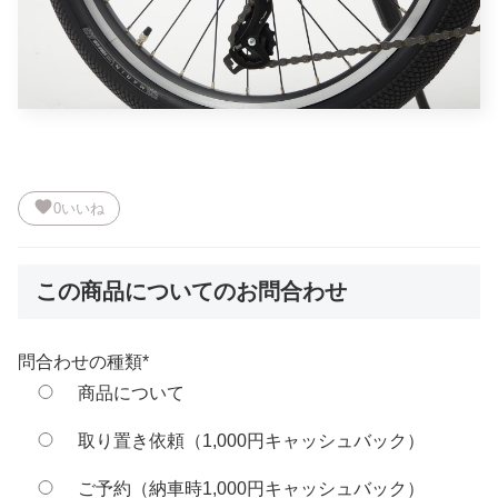
favorite
0
いいね
この商品についてのお問合わせ
問合わせの種類
*
商品について
取り置き依頼（1,000円キャッシュバック）
ご予約（納車時1,000円キャッシュバック）