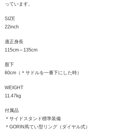
っています。
SIZE
22inch
適正身長
115cm～135cm
股下
60cm（＊サドルを一番下にした時）
WEIGHT
11.47kg
付属品
＊サイドスタンド標準装備
＊GORIN馬てい型リング（ダイヤル式）