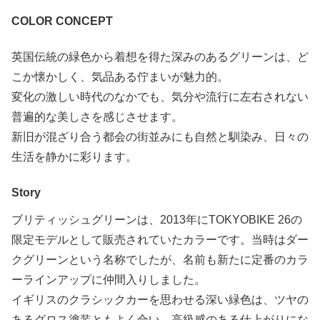
COLOR CONCEPT
英国伝統の緑色から着想を得た深みのあるグリーンは、ど
こか懐かしく、気品ある佇まいが魅力的。
変化の激しい時代のなかでも、気分や流行に左右されない
普遍的な美しさを感じさせます。
新旧が混ざり合う都会の街並みにも自然と馴染み、日々の
生活を静かに彩ります。
Story
ブリティッシュグリーンは、2013年にTOKYOBIKE 26の
限定モデルとして販売されていたカラーです。当時はダー
クグリーンという名称でしたが、名前も新たに定番のカラ
ーラインアップに仲間入りしました。
イギリスのクラシックカーを思わせる深い緑色は、ツヤの
あるグロス塗装ともよく合い、高級感のある仕上がりにな