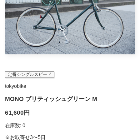
定番シングルスピード
tokyobike
MONO ブリティッシュグリーン M
61,600円
在庫数: 0
※お取寄せ3〜5日