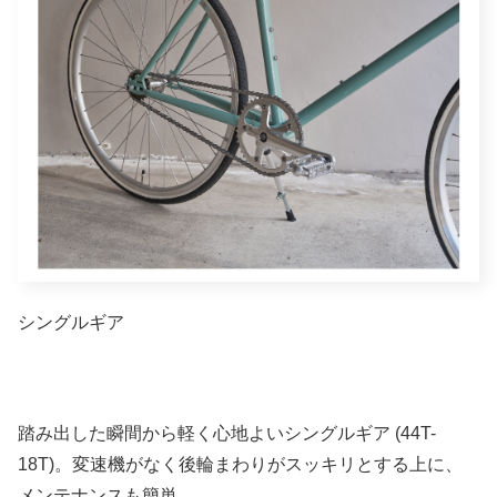
シングルギア
踏み出した瞬間から軽く心地よいシングルギア (44T-
18T)。変速機がなく後輪まわりがスッキリとする上に、
メンテナンスも簡単。