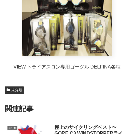
VIEW トライアスロン専用ゴーグル DELFINA各種
未分類
関連記事
極上のサイクリングベスト〜
未分類
GORE C3 WINDSTOPPERライ