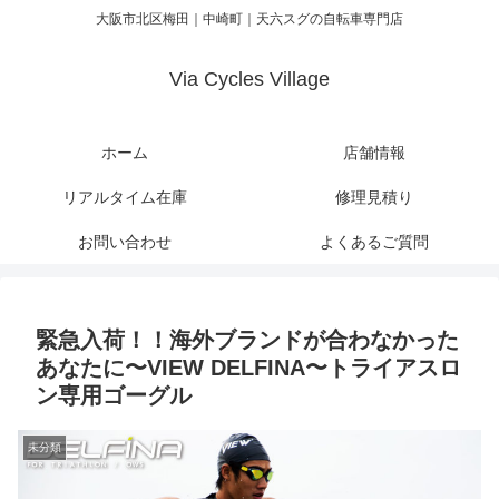
大阪市北区梅田｜中崎町｜天六スグの自転車専門店
Via Cycles Village
ホーム
店舗情報
リアルタイム在庫
修理見積り
お問い合わせ
よくあるご質問
緊急入荷！！海外ブランドが合わなかった
あなたに〜VIEW DELFINA〜トライアスロ
ン専用ゴーグル
未分類