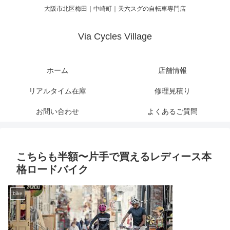
大阪市北区梅田｜中崎町｜天六スグの自転車専門店
Via Cycles Village
ホーム
店舗情報
リアルタイム在庫
修理見積り
お問い合わせ
よくあるご質問
こちらも半額〜片手で買えるレディース本
格ロードバイク
bike