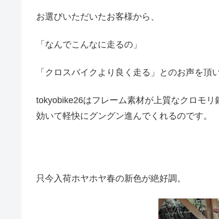
お選びいただいたお客様から、
「なんでこんなに走るの」
「クロスバイクより良く走る」とのお声を頂
tokyobike26はフレーム素材が上質なク
効いて軽快にグングン進んでくれるのです。
只今入荷ホヤホヤ春の新色が絶好調。