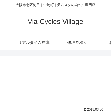
大阪市北区梅田｜中崎町｜天六スグの自転車専門店
Via Cycles Village
リアルタイム在庫
修理見積り
2018.03.30