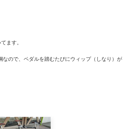
いてます。
ロモリ鋼なので、ペダルを踏むたびにウィップ（しなり）が