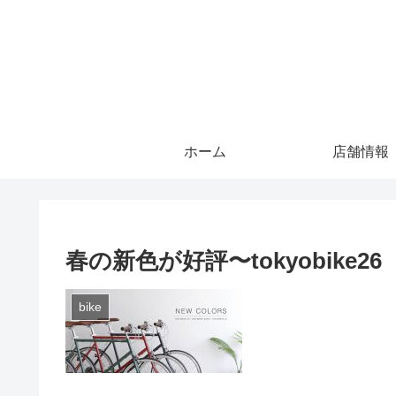
ホーム
店舗情報
春の新色が好評〜tokyobike26
bike