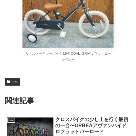
リトルトーキョーバイク MAT COAL GRAY：マットコー
ルグレー
bike
関連記事
クロスバイクの少し上を行く最初
bike
の一台〜ORBEAアヴァンハイド
ロフラットバーロード