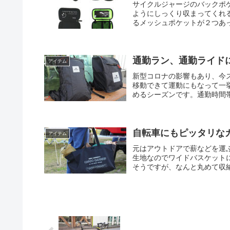
サイクルジャージのバックポ
ようにしっくり収まってくれ
るメッシュポケットが２つあっ
通勤ラン、通勤ライドに
アイテム
新型コロナの影響もあり、今
移動できて運動にもなって一
めるシーズンです。通勤時間帯
自転車にもピッタリな
アイテム
元はアウトドアで薪などを運
生地なのでワイドバスケット
そうですが、なんと丸めて収納できま