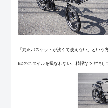
「純正バスケットが浅くて使えない」という
EZのスタイルを損なわない、精悍なツヤ消し