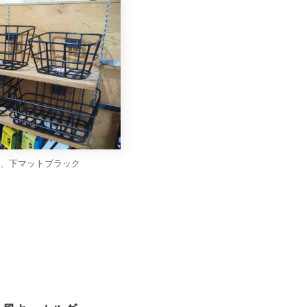
、下マットブラック