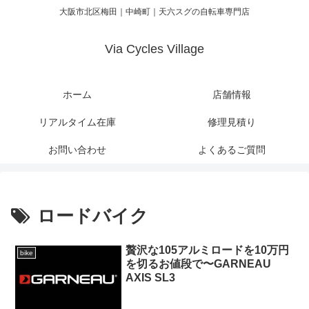
大阪市北区梅田｜中崎町｜天六スグの自転車専門店
Via Cycles Village
ホーム
店舗情報
リアルタイム在庫
修理見積り
お問い合わせ
よくあるご質問
ロードバイク
贅沢な105アルミロードを10万円
bike
を切るお値段で〜GARNEAU
AXIS SL3