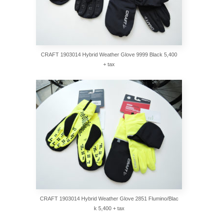
CRAFT 1903014 Hybrid Weather Glove 9999 Black 5,400
+ tax
CRAFT 1903014 Hybrid Weather Glove 2851 Flumino/Blac
k 5,400 + tax