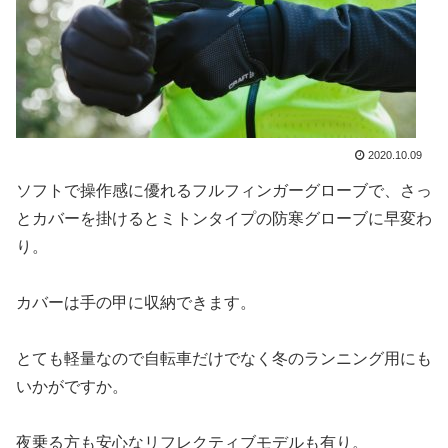
2020.10.09
ソフトで操作感に優れるフルフィンガーグローブで、さっ
とカバーを掛けるとミトンタイプの防寒グローブに早変わ
り。
カバーは手の甲に収納できます。
とても軽量なので自転車だけでなく冬のランニング用にも
いかがですか。
夜乗る方も安心なリフレクティブモデルも有り。