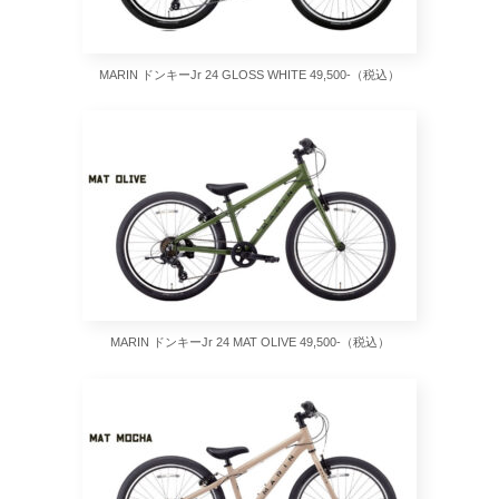
MARIN ドンキーJr 24 GLOSS WHITE 49,500-（税込）
MARIN ドンキーJr 24 MAT OLIVE 49,500-（税込）