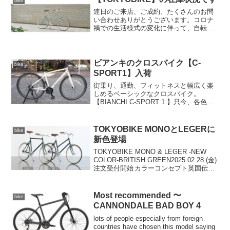
bike
掛けるブ...
連日のご来店、ご成約、たくさんのお問
い合わせありがとうございます。コロナ
禍での生活様式の変化に伴って、自転車
の新たな潮流になったとも言えるトーキ
ョーバイク。スポーツ自転車のニーズは
汗をかく事から、デイリーな移動手段へ
と広がって、日常的な扱い...
ビアンキのクロスバイク【C-
bike
SPORT1】入荷
街乗り、通勤、フィットネスと幅広く楽
しめるベーシックなクロスバイク。
【BIANCHI C-SPORT 1 】只今、各色各
サイズ順次入荷中です。美しいフレーム
の造形と個性的なカラーで毎シーズン好
評をいただいている人気モデルが、1年ぶ
TOKYOBIKE MONOとLEGERに
bike
りにようや...
新色登場
TOKYOBIKE MONO & LEGER -NEW
COLOR-BRITISH GREEN2025.02.28 (金)
注文受付開始 カラーコンセプト英国伝統
の緑色から着想を得た深みのあるグリー
ンは、どこか懐かしく、気品ある佇まい
が魅...
Most recommended 〜
bike
CANNONDALE BAD BOY 4
lots of people especially from foreign
countries have chosen this model saying