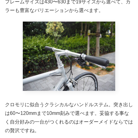
フレームサイズは430〜630まで19サイズから選べて、カ
ラーも豊富なバリエーションから選べます。
クロモリに似合うクラシカルなハンドルステム。突き出し
は60〜120mmまで10mm刻みで選べます。妥協する事な
く自分好みの一台がつくれるのはオーダーメイドならでは
の贅沢ですね。