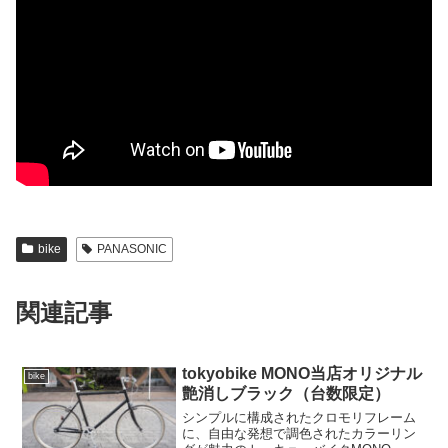
bike
PANASONIC
関連記事
tokyobike MONO当店オリジナル
bike
艶消しブラック（台数限定）
シンプルに構成されたクロモリフレーム
に、自由な発想で調色されたカラーリン