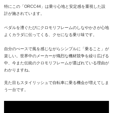
特にこの「ORCC44」は乗り心地と安定感を重視した設
計が施されています。
ペダルを漕ぐたびにクロモリフレームのしなやかさが心地
よくカラダに伝ってくる、クセになる乗り味です。
自分のぺースで風を感じながらシンプルに「乗ること」が
楽しい。世界中のメーカーが熾烈な機材競争を繰り広げる
中、今また伝統のクロモリフレームが選ばれている理由が
わかりますね。
見た目もスタイリッシュで自転車に乗る機会が増えてしま
う一台です。