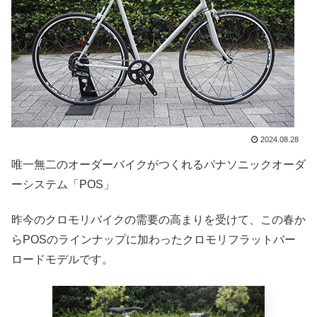
2024.08.28
唯一無二のオーダーバイクがつくれるパナソニックオーダ
ーシステム「POS」
昨今のクロモリバイクの需要の高まりを受けて、この春か
らPOSのラインナップに加わったクロモリフラットバー
ロードモデルです。