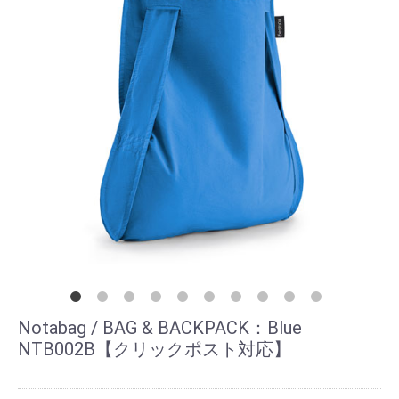
Notabag / BAG & BACKPACK：Blue
NTB002B【クリックポスト対応】