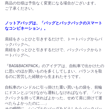
商品の仕様は予告なく変更になる場合がございます。
ご了承ください。
ノットアバッグは、「バッグとバックパックのスマート
なコンビネーション」。
肩紐をさっとひと引きするだけで、トートバッグからバ
ックパックへ。
肩紐をさっとひと引きするだけで、バックパックからト
ートバッグへ。
『BAG&BACKPACK』のアイデアは、自転車で出かけたの
に思いのほか買いものを多くしてしまい、バランスを取
るのに苦労した経験から生まれたそうです。
自転車のハンドルに引っ掛けた重い買いもの袋を、前輪
にドスンとぶつけながら運転しなければならず、「バッ
クパックを持って来ればよかった、せめて肩に掛けて運
べたらよかったのに……」
その瞬間に、シンプルなバッグをどうしたらバックパッ