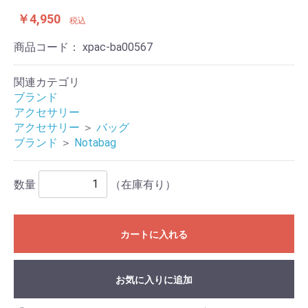
￥4,950
税込
商品コード：
xpac-ba00567
関連カテゴリ
ブランド
アクセサリー
アクセサリー
＞
バッグ
ブランド
＞
Notabag
数量
（在庫有り）
カートに入れる
お気に入りに追加