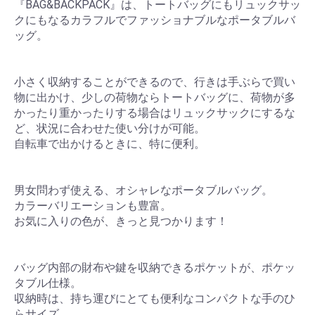
『BAG&BACKPACK』は、トートバッグにもリュックサッ
クにもなるカラフルでファッショナブルなポータブルバ
ッグ。
小さく収納することができるので、行きは手ぶらで買い
物に出かけ、少しの荷物ならトートバッグに、荷物が多
かったり重かったりする場合はリュックサックにするな
ど、状況に合わせた使い分けが可能。
自転車で出かけるときに、特に便利。
男女問わず使える、オシャレなポータブルバッグ。
カラーバリエーションも豊富。
お気に入りの色が、きっと見つかります！
バッグ内部の財布や鍵を収納できるポケットが、ポケッ
タブル仕様。
収納時は、持ち運びにとても便利なコンパクトな手のひ
らサイズ。