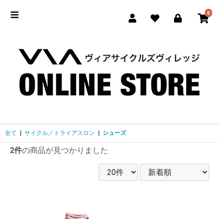
0
全て
|
サイクル／トライアスロン
|
シューズ
2件
の商品が見つかりました