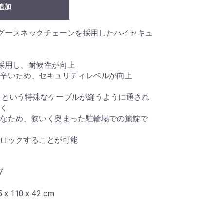
追加
記憶グースネックチェーンを採用したハイセキュ
ブを採用し、耐候性が向上
辛いため、セキュリティレベルが向上
クという特殊なケーブルが縫うように通され
く
なため、狭いく奥まった駐輪場での施錠で
にロックすることが可能
7
 110 x 4.2 cm