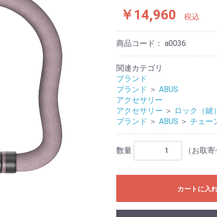
￥14,960
税込
商品コード：
a0036
関連カテゴリ
ブランド
ブランド
＞
ABUS
アクセサリー
アクセサリー
＞
ロック（鍵
ブランド
＞
ABUS
＞
チェー
数量
（お取寄
カートに入