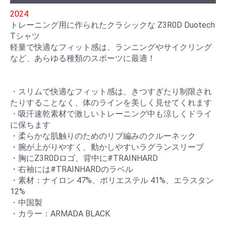
2024
トレーニング用に作られたクラシックな Z3R0D Duotech
Tシャツ
軽量で快適なフィット感は、ランニングやサイクリング
など、あらゆる種類のスポーツに最適！
・スリムで快適なフィット感は、きつすぎたり制限され
たりすることなく、体のラインを美しく見せてくれます
・吸汗速乾素材で激しいトレーニング中も涼しくドライ
に保ちます
・柔らかな肌触りのためのリブ編みのクルーネック
・腕が上がりやすく、動かしやすいラグランスリーブ
・胸にZ3R0Dロゴ、背中に#TRAINHARD
・右袖には#TRAINHARDのラベル
・素材：ナイロン 47%、ポリエステル 41%、エラスタン
12%
・中国製
・カラー：ARMADA BLACK