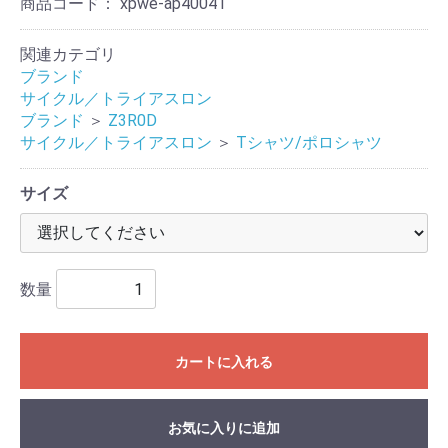
商品コード：
xpwe-ap40041
関連カテゴリ
ブランド
サイクル／トライアスロン
ブランド
＞
Z3R0D
サイクル／トライアスロン
＞
Tシャツ/ポロシャツ
サイズ
数量
カートに入れる
お気に入りに追加