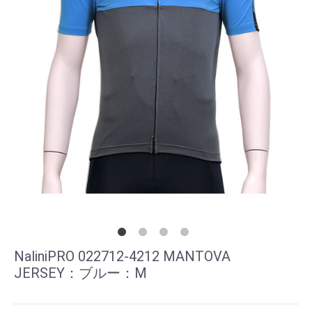
NaliniPRO 022712-4212 MANTOVA
JERSEY：ブルー：M