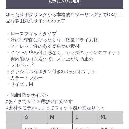
お気に入りに追加
ゆったりポタリングから本格的なツーリングまでOKな上
品な雰囲気のサイクルウェア
・レースフィットタイプ
・汗ばむ季節にぴったりな、軽量ドライ素材
・ストレッチ性のある柔らかい素材
・イヤ〜な締め付け感なく、カラダのラインのフィット
・裾内側のゴム素材で、ズレ上がり防止の
・フルジップ
・クラシカルなボタン付き3バックポケット
・カラー：ブルー
・サイズ：M
＜Nalini Pro サイズ＞
※あくまでサイズ選びの目安です
※素材やモデルによってフィット感が異なります
S
M
L
XL