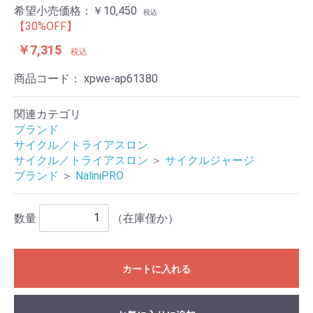
希望小売価格：￥10,450
税込
【30%OFF】
￥7,315
税込
商品コード：
xpwe-ap61380
関連カテゴリ
ブランド
サイクル／トライアスロン
サイクル／トライアスロン
＞
サイクルジャージ
ブランド
＞
NaliniPRO
数量
（在庫僅か）
カートに入れる