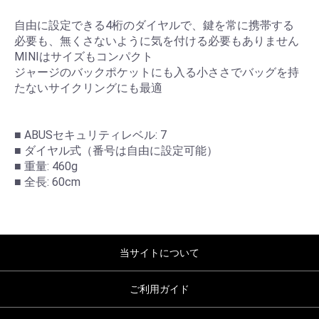
自由に設定できる4桁のダイヤルで、鍵を常に携帯する
必要も、無くさないように気を付ける必要もありません
MINIはサイズもコンパクト
ジャージのバックポケットにも入る小ささでバッグを持
たないサイクリングにも最適
■ ABUSセキュリティレベル: 7
■ ダイヤル式（番号は自由に設定可能）
■ 重量: 460g
■ 全長: 60cm
当サイトについて
ご利用ガイド