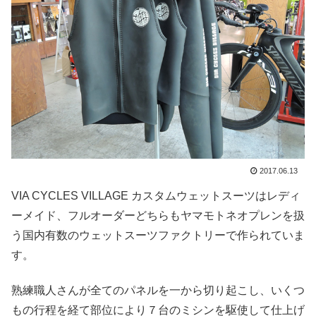
2017.06.13
VIA CYCLES VILLAGE カスタムウェットスーツはレディ
ーメイド、フルオーダーどちらもヤマモトネオプレンを扱
う国内有数のウェットスーツファクトリーで作られていま
す。
熟練職人さんが全てのパネルを一から切り起こし、いくつ
もの行程を経て部位により７台のミシンを駆使して仕上げ