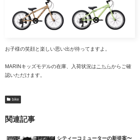
お子様の笑顔と楽しい思い出が待ってますよ。
MARINキッズモデルの在庫、入荷状況は
こちら
からご確
認いただけます。
bike
関連記事
シティーコミューターの新提案〜
bike